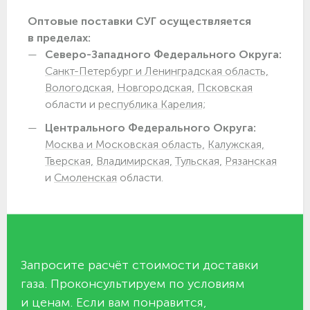
Оптовые поставки СУГ осуществляется
в пределах:
Северо-Западного Федерального Округа:
Санкт-Петербург и Ленинградская область,
Вологодская,
Новгородская,
Псковская
области и
республика Карелия;
Центрального Федерального Округа:
Москва и Московская область,
Калужская,
Тверская,
Владимирская,
Тульская,
Рязанская
и
Смоленская
области.
Запросите расчёт стоимости доставки
газа. Проконсультируем по условиям
и ценам. Если вам понравится,