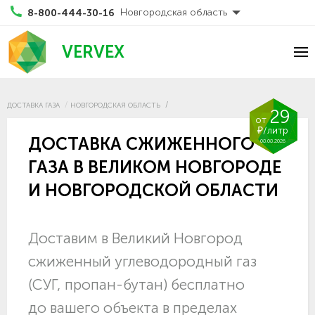
Новгородская область
8-800-444-30-16
VERVEX
ДОСТАВКА ГАЗА
НОВГОРОДСКАЯ ОБЛАСТЬ
29
от
₽/литр
ДОСТАВКА СЖИЖЕННОГО
08.08.2026
ГАЗА В ВЕЛИКОМ НОВГОРОДЕ
И НОВГОРОДСКОЙ ОБЛАСТИ
Доставим в Великий Новгород
сжиженный углеводородный газ
(СУГ, пропан-бутан) бесплатно
до вашего объекта в пределах