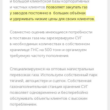
и большой клиентской базы корпоративных
и частных клиентов
позволяет закупать газ
у заводов постоянно в больших объёмах
и удерживать низкие цены для своих клиентов.
Совместно оценив имеющиеся потребности
в поставках газа мы зарезервируем СУГ
в необходимых количествах в собственном
хранилище ГНС на 500 тонн и организуем
требуемую частоту пополнения.
Специализируемся на оптовых магистральных
перевозках газа. Используем собственный парк
тягачей, автоцистерн и сцепок. Собственная
газонаполнительная станция хранения СУГ
позволяет одновременно и бесперебойно
обслуживать объекты клиентов с высоким
потреблением.