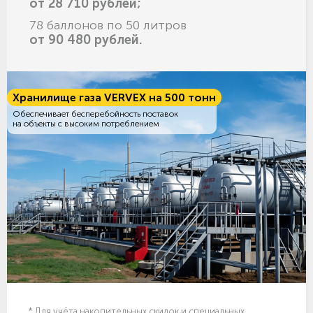
от 28 710 рублей;
78 баллонов по 50 литров
от 90 480 рублей.
Хранилище газа VERVEX на 500 тонн
Обеспечивает бесперебойность поставок
на объекты с высоким потреблением
* Для учёта накопительных скидок и специальных