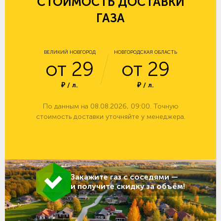
СТОИМОСТЬ ДОСТАВКИ
ГАЗА
ВЕЛИКИЙ НОВГОРОД
НОВГОРОДСКАЯ ОБЛАСТЬ
от 29
от 29
₽ / л.
₽ / л.
По данным на 08.08.2026, 09:00. Точную
стоимость доставки уточняйте у менеджера.
Закажите газ с соседями —
и получите скидку за объём!