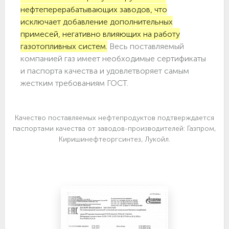
нефтеперерабатывающих заводов, что
исключает добавление дополнительных
примесей, негативно влияющих на работу
газотопливных систем.
Весь поставляемый
компанией газ имеет необходимые сертификаты
и паспорта качества и удовлетворяет самым
жестким требованиям ГОСТ.
Качество поставляемых нефтепродуктов подтверждается
паспортами качества от заводов-производителей: Газпром,
Киришинефтеоргсинтез, Лукойл.