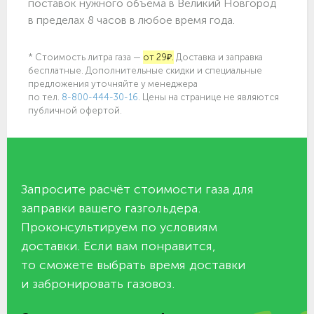
поставок нужного объёма в Великий Новгород
в пределах 8 часов в любое время года.
* Стоимость литра газа —
от 29₽.
Доставка и заправка
бесплатные. Дополнительные скидки и специальные
предложения уточняйте у менеджера
по
тел.
8-800-444-30-16
. Цены на странице не являются
публичной офертой.
Запросите расчёт стоимости газа для
заправки вашего газгольдера.
Проконсультируем по условиям
доставки. Если вам понравится,
то сможете выбрать время доставки
и забронировать газовоз.