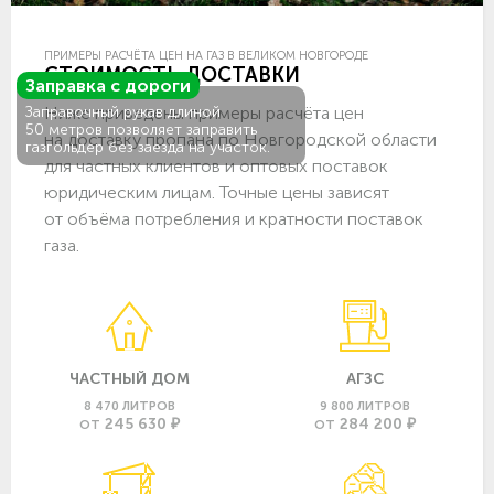
ПРИМЕРЫ РАСЧЁТА ЦЕН НА ГАЗ В ВЕЛИКОМ НОВГОРОДЕ
СТОИМОСТЬ ДОСТАВКИ
Заправка с дороги
Ниже приведены примеры расчёта цен
Заправочный рукав длиной
50 метров позволяет заправить
на доставку пропана по Новгородской области
газгольдер без заезда на участок.
для частных клиентов и оптовых поставок
юридическим лицам. Точные цены зависят
от объёма потребления и кратности поставок
газа.
ЧАСТНЫЙ ДОМ
АГЗС
8 470 ЛИТРОВ
9 800 ЛИТРОВ
245 630 ₽
284 200 ₽
ОТ
ОТ