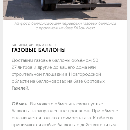
На фото баллоновоз для перевозки газовых баллонов
с пропаном на базе ГАЗон Next
ЗАПРАВКА, АРЕНДА И ОБМЕН
ГАЗОВЫЕ БАЛЛОНЫ
Доставим газовые баллоны объёмом 50,
27 литров и другие до вашего дома или
строительной площадки в Новгородской
области на баллоновозах на базе бортовых
Газелей.
Обмен.
Вы можете обменять свои пустые
баллоны на заправленные пропаном. При обмене
оплачивается только стоимость газа. К обмену
принимаются любые баллоны с действительным