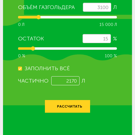
ОБЪЁМ ГАЗГОЛЬДЕРА
Л
0 Л
15 000 Л
ОСТАТОК
%
0 %
100 %
ЗАПОЛНИТЬ ВСЁ
ЧАСТИЧНО
Л
РАССЧИТАТЬ