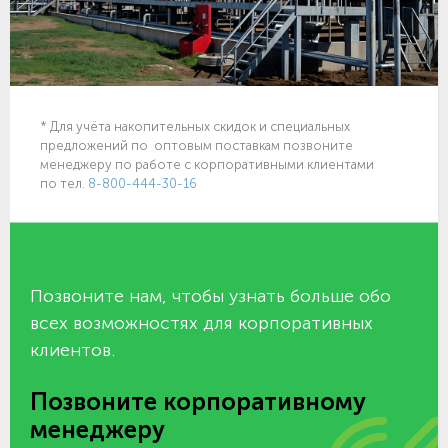
* Для учёта накопительных скидок и специальных
предложений по оптовым поставкам позвоните
менеджеру по работе с корпоративными клиентами
по тел.
8-800-444-30-16
Позвоните нам, чтобы узнать больше обо
всех возможностях для корпоративных
клиентов.
Позвоните корпоративному
менеджеру