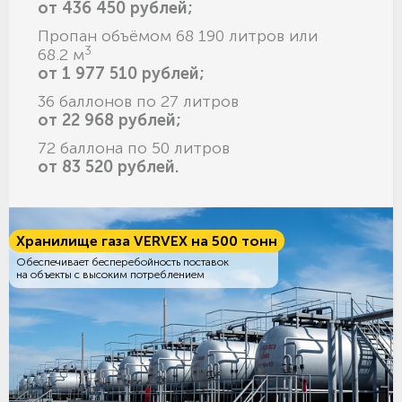
от 436 450 рублей;
Пропан объёмом 68 190 литров или
3
68.2 м
от 1 977 510 рублей;
36 баллонов по 27 литров
от 22 968 рублей;
72 баллона по 50 литров
от 83 520 рублей.
Хранилище газа VERVEX на 500 тонн
Обеспечивает бесперебойность поставок
на объекты с высоким потреблением