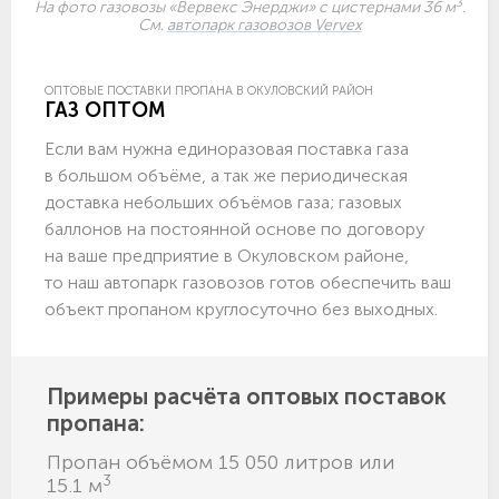
3
На фото газовозы «Вервекс Энерджи» с цистернами 36 м
.
См.
автопарк газовозов Vervex
ОПТОВЫЕ ПОСТАВКИ ПРОПАНА В ОКУЛОВСКИЙ РАЙОН
ГАЗ ОПТОМ
Если вам нужна единоразовая поставка газа
в большом объёме, а так же периодическая
доставка небольших объёмов газа; газовых
баллонов на постоянной основе по договору
на ваше предприятие в Окуловском районе,
то наш автопарк газовозов готов обеспечить ваш
объект пропаном круглосуточно без выходных.
Примеры расчёта оптовых поставок
пропана:
Пропан объёмом 15 050 литров или
3
15.1 м