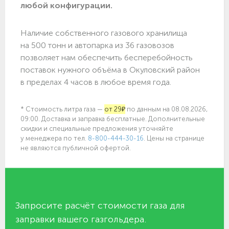
любой конфигурации.
Наличие собственного газового хранилища
на 500 тонн и автопарка из 36 газовозов
позволяет нам обеспечить бесперебойность
поставок нужного объёма в Окуловский район
в пределах 4 часов в любое время года.
* Стоимость литра газа —
от 29₽
по данным на 08.08.2026,
09:00. Доставка и заправка бесплатные. Дополнительные
скидки и специальные предложения уточняйте
у менеджера по
тел.
8-800-444-30-16
. Цены на странице
не являются публичной офертой.
Запросите расчёт стоимости газа для
заправки вашего газгольдера.