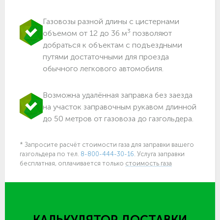
Газовозы разной длины с цистернами
3
объемом от 12 до 36 м
позволяют
добраться к объектам c подъездными
путями достаточными для проезда
обычного легкового автомобиля.
Возможна удалённая заправка без заезда
на участок заправочным рукавом длинной
до 50 метров от газовоза до газгольдера.
* Запросите расчёт стоимости газа для заправки вашего
газгольдера по тел.
8-800-444-30-16
. Услуга заправки
бесплатная, оплачивается только
стоимость газа
КАЛЬКУЛЯТОР ДОСТАВКИ