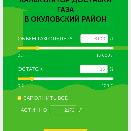
ГАЗА
В ОКУЛОВСКИЙ РАЙОН
ОБЪЁМ ГАЗГОЛЬДЕРА
Л
0 Л
15 000 Л
ОСТАТОК
%
0 %
100 %
ЗАПОЛНИТЬ ВСЁ
ЧАСТИЧНО
Л