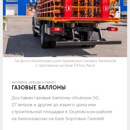
На фото баллоновоз для перевозки газовых баллонов
с пропаном на базе ГАЗон Next
ЗАПРАВКА, АРЕНДА И ОБМЕН
ГАЗОВЫЕ БАЛЛОНЫ
Доставим газовые баллоны объёмом 50,
27 литров и другие до вашего дома или
строительной площадки в Окуловском районе
на баллоновозах на базе бортовых Газелей.