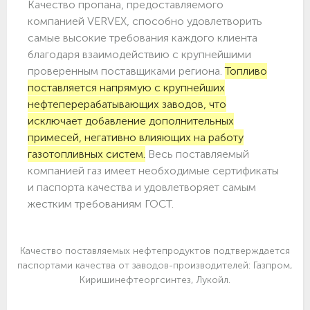
Качество пропана, предоставляемого
компанией VERVEX, способно удовлетворить
самые высокие требования каждого клиента
благодаря взаимодействию с крупнейшими
проверенным поставщиками региона.
Топливо
поставляется напрямую с крупнейших
нефтеперерабатывающих заводов, что
исключает добавление дополнительных
примесей, негативно влияющих на работу
газотопливных систем.
Весь поставляемый
компанией газ имеет необходимые сертификаты
и паспорта качества и удовлетворяет самым
жестким требованиям ГОСТ.
Качество поставляемых нефтепродуктов подтверждается
паспортами качества от заводов-производителей: Газпром,
Киришинефтеоргсинтез, Лукойл.