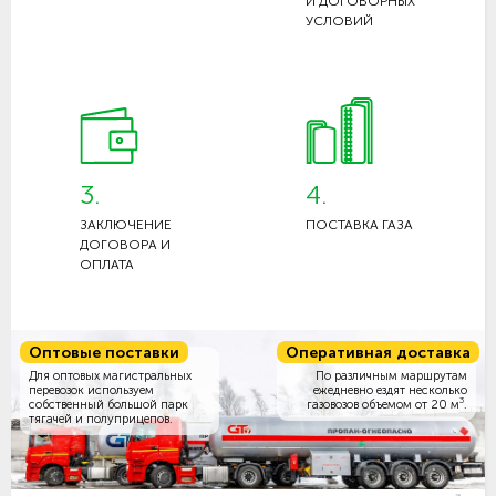
И ДОГОВОРНЫХ
УСЛОВИЙ
3.
4.
ЗАКЛЮЧЕНИЕ
ПОСТАВКА ГАЗА
ДОГОВОРА И
ОПЛАТА
Оптовые поставки
Оперативная доставка
Для оптовых магистральных
По различным маршрутам
перевозок используем
ежедневно ездят несколько
3
собственный большой парк
газовозов объемом
от 20 м
.
тягачей и полуприцепов.