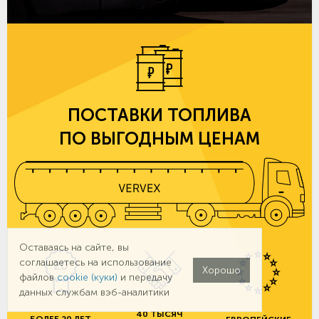
ПОСТАВКИ ТОПЛИВА
ПО ВЫГОДНЫМ ЦЕНАМ
Оставаясь на сайте, вы
соглашаетесь на использование
Хорошо
файлов
cookie (куки)
и передачу
данных службам вэб-аналитики
40 ТЫСЯЧ