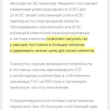
Автопарк из 36 газовозов «Вервекс» поставляет
сжиженный углеводородный газ (СУГ) для
27 АГЗС своей собственной сети и АГЗС
партнёров по Новгородской области.
Обслуживание собственной сети АГЗС
и большой клиентской базы корпоративных
и частных клиентов
позволяет закупать газ
у заводов постоянно в больших объёмах
и удерживать низкие цены для своих клиентов.
Совместно оценив имеющиеся потребности
в поставках газа мы зарезервируем СУГ
в необходимых количествах в собственном
хранилище ГНС на 500 тонн и организуем
требуемую частоту пополнения.
Специализируемся на оптовых магистральных
перевозках газа. Используем собственный парк