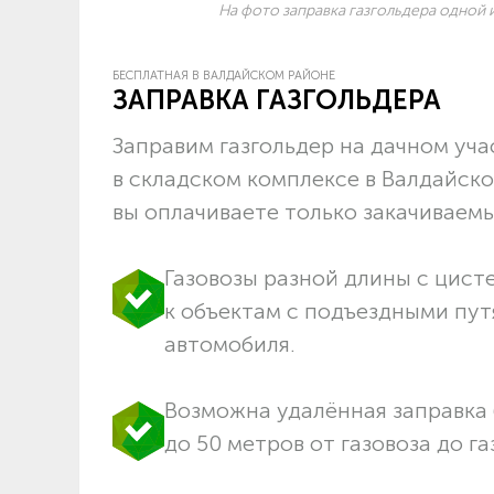
На фото заправка газгольдера одной и
БЕСПЛАТНАЯ В ВАЛДАЙСКОМ РАЙОНЕ
ЗАПРАВКА ГАЗГОЛЬДЕРА
Заправим газгольдер на дачном учас
в складском комплексе в Валдайск
вы оплачиваете только закачиваемый
Газовозы разной длины с цист
к объектам c подъездными пут
автомобиля.
Возможна удалённая заправка 
до 50 метров от газовоза до га