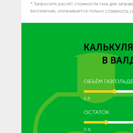
* Запросите расчёт стоимости газа для заправ
бесплатная, оплачивается только
стоимость г
КАЛЬКУЛЯ
В ВАЛ
ОБЪЁМ ГАЗГОЛЬДЕ
0 Л
ОСТАТОК
0 %