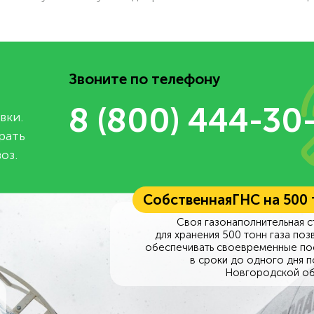
Звоните по телефону
8 (800) 444-30
вки.
рать
оз.
Собственная
ГНС на 500
Своя газонаполнительная с
для хранения 500 тонн газа поз
обеспечивать своевременные по
в сроки до одного дня п
Новгородской об