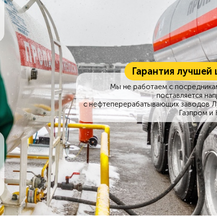
Гарантия лучшей 
Мы не работаем с посредникам
поставляется на
с нефтеперерабатывающих заводов Л
Газпром и 