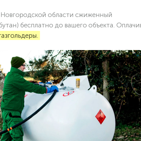
 Новгородской области сжиженный
бутан) бесплатно до вашего объекта. Оплачи
газгольдеры.