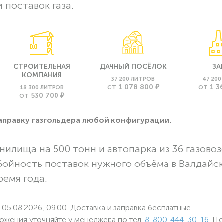
 поставок газа.
СТРОИТЕЛЬНАЯ
ДАЧНЫЙ ПОСЁЛОК
ЗА
КОМПАНИЯ
37 200 ЛИТРОВ
47 20
1 078 800 ₽
1 3
18 300 ЛИТРОВ
ОТ
ОТ
530 700 ₽
ОТ
заправку газгольдера любой конфигурации.
нилища на 500 тонн и автопарка из 36 газовоз
бойность поставок нужного объёма в Валдайс
ремя года.
05.08.2026, 09:00. Доставка и заправка бесплатные.
ожения уточняйте у менеджера по
тел.
8-800-444-30-16
. Ц