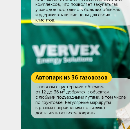
комплексов, что позволяет закупать газ
у заводов постоянно в больших объёмах
и удерживать низкие цены для своих
клиентов.
Автопарк из 36 газовозов
Газовозы с цистернами объемом
3
от 12 до 36 м
добрутся к объектам
c любыми подъездными путями, в том числе
по грунтовке. Регулярные маршруты
в разных направлениях позволяют
доставлять газ всем вовремя.