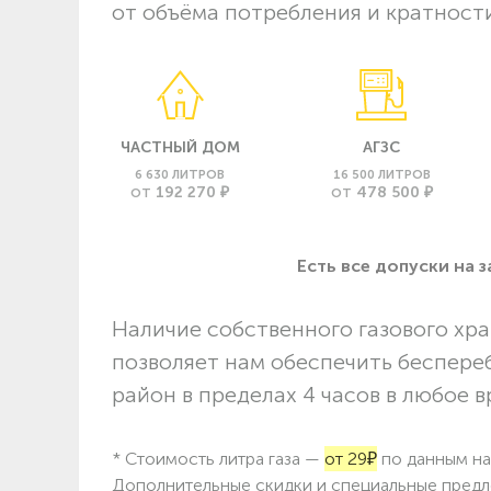
от объёма потребления и кратности
ЧАСТНЫЙ ДОМ
АГЗС
6 630 ЛИТРОВ
16 500 ЛИТРОВ
192 270 ₽
478 500 ₽
ОТ
ОТ
Есть все допуски нa 
Наличие собственного газового хра
позволяет нам обеспечить беспере
район в пределах 4 часов в любое в
* Стоимость литра газа —
от 29₽
по данным на 
Дополнительные скидки и специальные предл