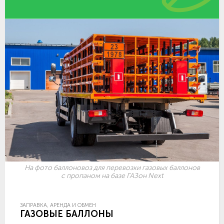
На фото баллоновоз для перевозки газовых баллонов
с пропаном на базе ГАЗон Next
ЗАПРАВКА, АРЕНДА И ОБМЕН
ГАЗОВЫЕ БАЛЛОНЫ