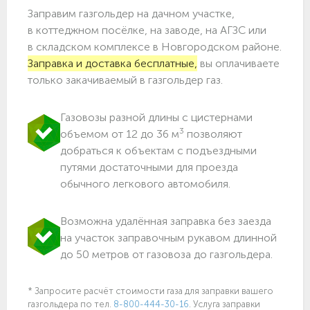
Заправим газгольдер на дачном участке,
в коттеджном посёлке, на заводе, на АГЗС или
в складском комплексе в Новгородском районе.
Заправка и доставка бесплатные,
вы оплачиваете
только закачиваемый в газгольдер газ.
Газовозы разной длины с цистернами
3
объемом от 12 до 36 м
позволяют
добраться к объектам c подъездными
путями достаточными для проезда
обычного легкового автомобиля.
Возможна удалённая заправка без заезда
на участок заправочным рукавом длинной
до 50 метров от газовоза до газгольдера.
* Запросите расчёт стоимости газа для заправки вашего
газгольдера по тел.
8-800-444-30-16
. Услуга заправки