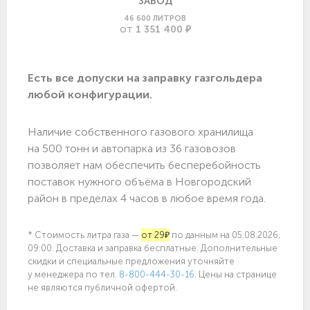
ЗАВОД
46 600 ЛИТРОВ
1 351 400 ₽
ОТ
Есть все допуски нa заправку газгольдера
любой конфигурации.
Наличие собственного газового хранилища
на 500 тонн и автопарка из 36 газовозов
позволяет нам обеспечить бесперебойность
поставок нужного объёма в Новгородский
район в пределах 4 часов в любое время года.
* Стоимость литра газа —
от 29₽
по данным на 05.08.2026,
09:00. Доставка и заправка бесплатные. Дополнительные
скидки и специальные предложения уточняйте
у менеджера по
тел.
8-800-444-30-16
. Цены на странице
не являются публичной офертой.