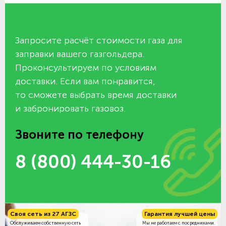
Запросите расчёт стоимости газа для
заправки вашего газгольдера.
Проконсультируем по условиям
доставки. Если вам понравится,
то сможете выбрать время доставки
и забронировать газовоз.
Звоните по телефону
8 (800) 444-30-16
Своя сеть из 27 АГЗС
Гарантия лучшей цены
Обслуживаем собственную сеть
Мы не работаем с посредниками.