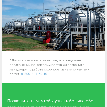
* Для учёта накопительных скидок и специальных
предложений по оптовым поставкам позвоните
менеджеру по работе с корпоративными клиентами
по тел.
8-800-444-30-16
Позвоните нам, чтобы узнать больше обо