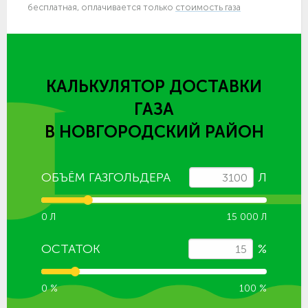
бесплатная, оплачивается только
стоимость газа
КАЛЬКУЛЯТОР ДОСТАВКИ
ГАЗА
В НОВГОРОДСКИЙ РАЙОН
ОБЪЁМ ГАЗГОЛЬДЕРА
Л
0 Л
15 000 Л
ОСТАТОК
%
0 %
100 %