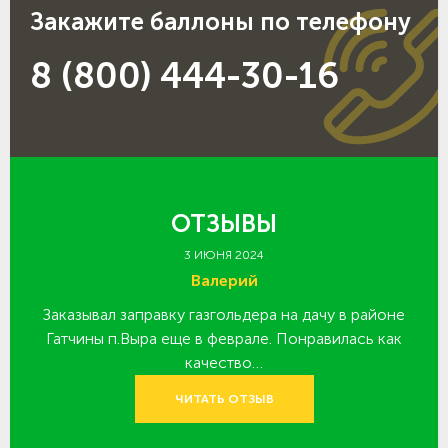
Закажите баллоны по телефону
8 (800) 444-30-16
ОТЗЫВЫ
3 ИЮНЯ 2024
Валерий
Заказывал заправку газгольдера на дачу в районе
З
 за
Гатчины п.Выра еще в феврале. Понравилась как
качество…
ЧИТАТЬ ОТЗЫВ