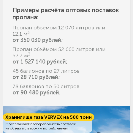
Примеры расчёта оптовых поставок
пропана:
Пропан объёмом 12 070 литров или
3
12.1 м
от 350 030 рублей;
Пропан объёмом 52 660 литров или
3
52.7 м
от 1 527 140 рублей;
45 баллонов по 27 литров
от 28 710 рублей;
78 баллонов по 50 литров
от 90 480 рублей.
Хранилище газа VERVEX на 500 тонн
Обеспечивает бесперебойность поставок
на объекты с высоким потреблением