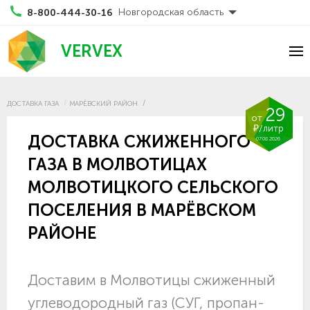
Новгородская область
8-800-444-30-16
VERVEX
ДОСТАВКА ГАЗА
МАРЁВСКИЙ РАЙОН
29
от
₽/литр
ДОСТАВКА СЖИЖЕННОГО
07.08.2026
ГАЗА В МОЛВОТИЦАХ
МОЛВОТИЦКОГО СЕЛЬСКОГО
ПОСЕЛЕНИЯ В МАРЁВСКОМ
РАЙОНЕ
Доставим в Молвотицы сжиженный
углеводородный газ (СУГ, пропан-