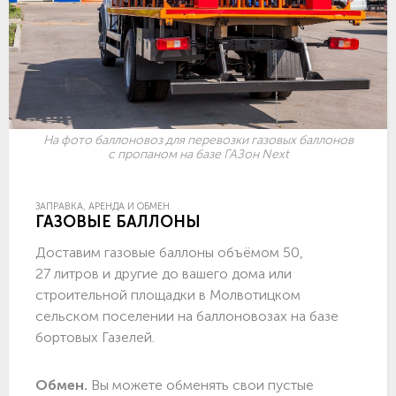
На фото баллоновоз для перевозки газовых баллонов
с пропаном на базе ГАЗон Next
ЗАПРАВКА, АРЕНДА И ОБМЕН
ГАЗОВЫЕ БАЛЛОНЫ
Доставим газовые баллоны объёмом 50,
27 литров и другие до вашего дома или
строительной площадки в Молвотицком
сельском поселении на баллоновозах на базе
бортовых Газелей.
Обмен.
Вы можете обменять свои пустые