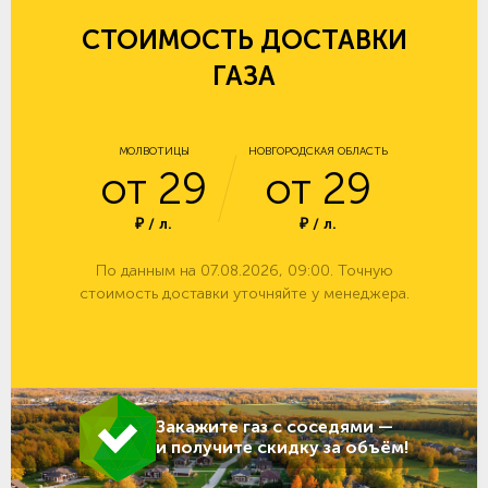
СТОИМОСТЬ ДОСТАВКИ
ГАЗА
МОЛВОТИЦЫ
НОВГОРОДСКАЯ ОБЛАСТЬ
от 29
от 29
₽ / л.
₽ / л.
По данным на 07.08.2026, 09:00. Точную
стоимость доставки уточняйте у менеджера.
Закажите газ с соседями —
и получите скидку за объём!