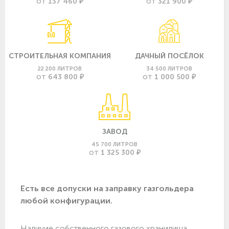
137 460 ₽
321 900 ₽
ОТ
ОТ
СТРОИТЕЛЬНАЯ КОМПАНИЯ
ДАЧНЫЙ ПОСЁЛОК
22 200 ЛИТРОВ
34 500 ЛИТРОВ
643 800 ₽
1 000 500 ₽
ОТ
ОТ
ЗАВОД
45 700 ЛИТРОВ
1 325 300 ₽
ОТ
Есть все допуски нa заправку газгольдера
любой конфигурации.
Наличие собственного газового хранилища