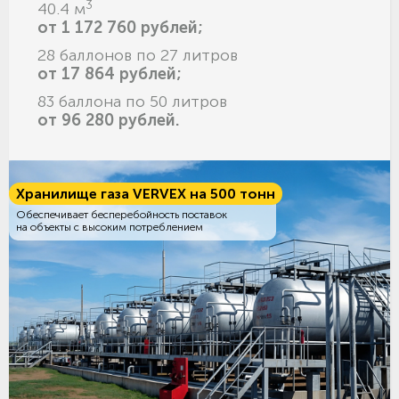
3
40.4 м
от 1 172 760 рублей;
28 баллонов по 27 литров
от 17 864 рублей;
83 баллона по 50 литров
от 96 280 рублей.
Хранилище газа VERVEX на 500 тонн
Обеспечивает бесперебойность поставок
на объекты с высоким потреблением