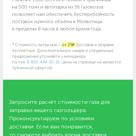
на 500 тонн и автопарка из 36 газовозов
позволяет нам обеспечить бесперебойность
поставок нужного объёма в Молвотицы
в пределах 8 часов в любое время года.
* Стоимость литра газа —
от 29₽.
Доставка и заправка
бесплатные. Дополнительные скидки и специальные
предложения уточняйте у менеджера
по
тел.
8-800-444-30-16
. Цены на странице не являются
публичной офертой.
Запросите расчёт стоимости газа для
заправки вашего газгольдера.
Проконсультируем по условиям
доставки. Если вам понравится,
то сможете выбрать время доставки