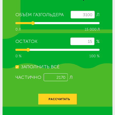
ОБЪЁМ ГАЗГОЛЬДЕРА
Л
0 Л
15 000 Л
ОСТАТОК
%
0 %
100 %
ЗАПОЛНИТЬ ВСЁ
ЧАСТИЧНО
Л
РАССЧИТАТЬ