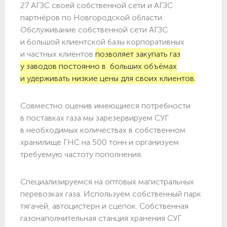
27 АГЗС своей собственной сети и АГЗС
партнёров по Новгородской области.
Обслуживание собственной сети АГЗС
и большой клиентской базы корпоративных
и частных клиентов
позволяет закупать газ
у заводов постоянно в больших объёмах
и удерживать низкие цены для своих клиентов.
Совместно оценив имеющиеся потребности
в поставках газа мы зарезервируем СУГ
в необходимых количествах в собственном
хранилище ГНС на 500 тонн и организуем
требуемую частоту пополнения.
Специализируемся на оптовых магистральных
перевозках газа. Используем собственный парк
тягачей, автоцистерн и сцепок. Собственная
газонаполнительная станция хранения СУГ