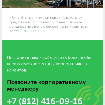
* Для учёта накопительных скидок и специальных
предложений по оптовым поставкам позвоните
менеджеру по работе с корпоративными клиентами
по тел.
8-800-444-30-16
Позвоните нам, чтобы узнать больше обо
всех возможностях для корпоративных
клиентов.
Позвоните корпоративному
менеджеру
+7 (812) 416-09-16