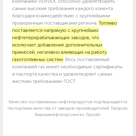
компанией VERVEX, способно удовлетворить
самые высокие требования каждого клиента
благодаря взаимодействию с крупнейшими
проверенным поставщиками региона.
Топливо
поставляется напрямую с крупнейших
нефтеперерабатывающих заводов, что
исключает добавление дополнительных
примесей, негативно влияющих на работу
газотопливных систем.
Весь поставляемый
компанией газ имеет необходимые сертификаты
и паспорта качества и удовлетворяет самым
жестким требованиям ГОСТ.
Качество поставляемых нефтепродуктов подтверждается
паспортами качества от заводов-производителей: Газпром,
Киришинефтеоргсинтез, Лукойл.